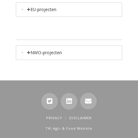
EU-projecten
NWO-projecten
PRIVACY
DISCLAIMER
TKI Agri & Food Website