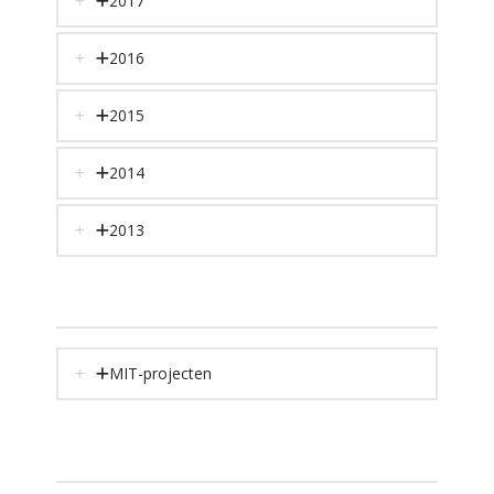
2017
2016
2015
2014
2013
MIT-projecten