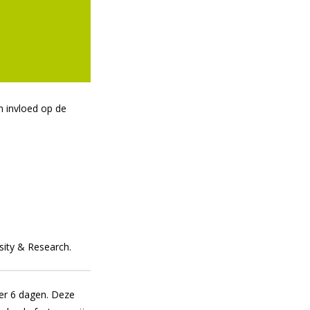
n invloed op de
ity & Research.
er 6 dagen. Deze