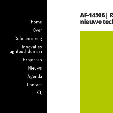
ENG
AF-14506 | 
nieuwe tec
Home
Over
Cofinanciering
Innovaties
agrifood-domein
Projecten
Nieuws
Agenda
Contact