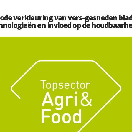
Rode verkleuring van vers-gesneden bla
hnologieën en invloed op de houdbaarhe