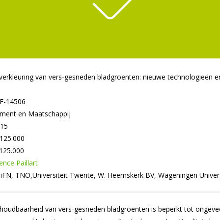
erkleuring van vers-gesneden bladgroenten: nieuwe technologieën e
F-14506
ent en Maatschappij
015
125.000
125.000
nce Paillart
iFN, TNO,Universiteit Twente, W. Heemskerk BV, Wageningen Univers
oudbaarheid van vers-gesneden bladgroenten is beperkt tot ongeve