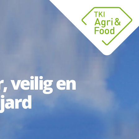
veilig en
jard