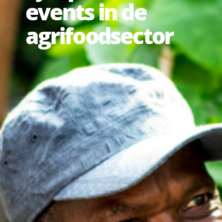
events in de
agrifoodsector