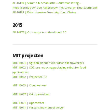
AF-16190 | Slimme Mechanisatie – Automatisering –
Robotisering voor een Akkerbouw met Groei en Duurzaamheid
AF-16191 | Data Intensive Smart Agrifood Chains
2015
AF-14275 | Op naar precisielandbouw 2.0
MIT projecten
MIT-16001 | AgTech planner voor (drone)loonwerkers
MIT-16002 | CO2-use reducing packaging robot for food
applications
MIT-16012 | Project ACRO
MIT-15003 | Cloudwerker
MIT-14077 | Vat op resultaat
MIT-13001 | Optimester
MIT-13011 | Varkens individueel volgen