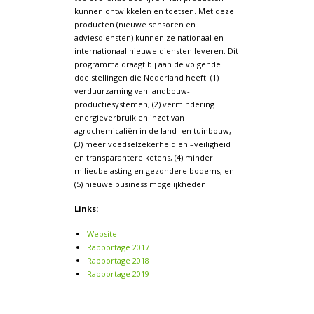
kunnen ontwikkelen en toetsen. Met deze
producten (nieuwe sensoren en
adviesdiensten) kunnen ze nationaal en
internationaal nieuwe diensten leveren. Dit
programma draagt bij aan de volgende
doelstellingen die Nederland heeft: (1)
verduurzaming van landbouw-
productiesystemen, (2) vermindering
energieverbruik en inzet van
agrochemicaliën in de land- en tuinbouw,
(3) meer voedselzekerheid en –veiligheid
en transparantere ketens, (4) minder
milieubelasting en gezondere bodems, en
(5) nieuwe business mogelijkheden.
Links:
Website
Rapportage 2017
Rapportage 2018
Rapportage 2019