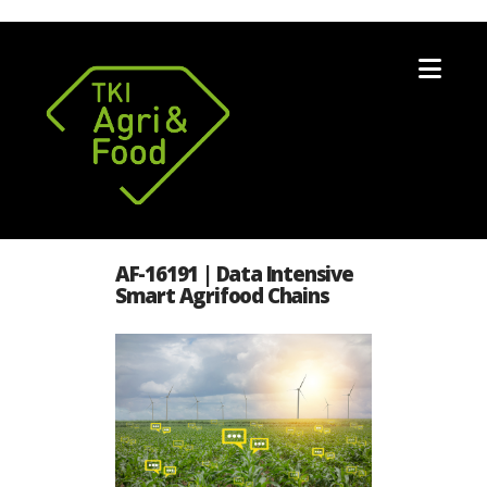
Nav
AF-16191 | Data Intensive
Smart Agrifood Chains