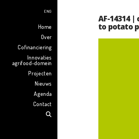
ENG
AF-14314 |
to potato 
Home
Over
Cofinanciering
Innovaties
agrifood-domein
Projecten
Nieuws
Agenda
Contact