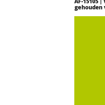
AF-15105 |
gehouden 