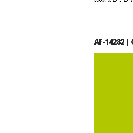
Looptijd: 2015-2018
…
AF-14282 | 