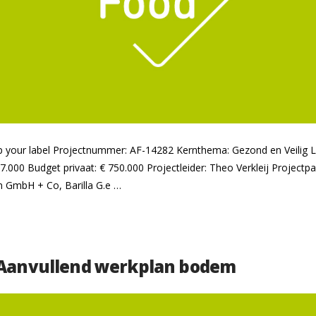
-up your label Projectnummer: AF-14282 Kernthema: Gezond en Veilig 
7.000 Budget privaat: € 750.000 Projectleider: Theo Verkleij Project
n GmbH + Co, Barilla G.e …
 Aanvullend werkplan bodem