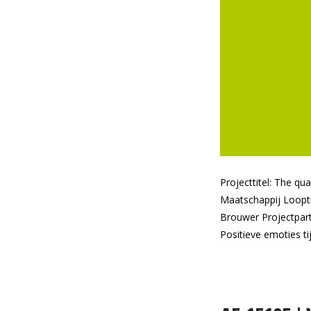
Projecttitel: The 
Maatschappij Loopti
Brouwer Projectpar
Positieve emoties t