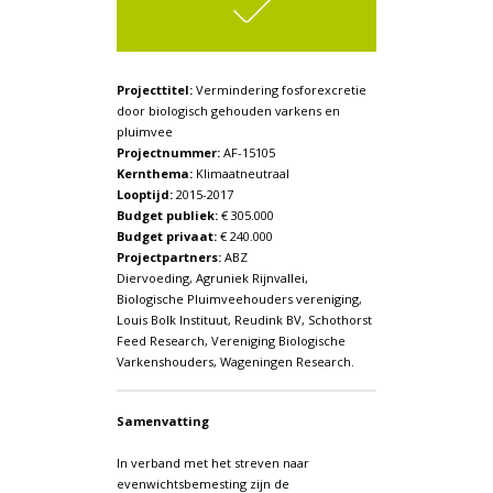
Projecttitel:
Vermindering fosforexcretie
door biologisch gehouden varkens en
pluimvee
Projectnummer:
AF-15105
Kernthema:
Klimaatneutraal
Looptijd:
2015-2017
Budget publiek:
€ 305.000
Budget privaat:
€ 240.000
Projectpartners:
ABZ
Diervoeding, Agruniek Rijnvallei,
Biologische Pluimveehouders vereniging,
Louis Bolk Instituut, Reudink BV, Schothorst
Feed Research, Vereniging Biologische
Varkenshouders, Wageningen Research.
Samenvatting
In verband met het streven naar
evenwichtsbemesting zijn de