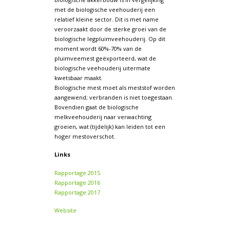
met de biologische veehouderij een
relatief kleine sector. Dit is met name
veroorzaakt door de sterke groei van de
biologische legpluimveehouderij. Op dit
moment wordt 60%-70% van de
pluimveemest geëxporteerd, wat de
biologische veehouderij uitermate
kwetsbaar maakt.
Biologische mest moet als meststof worden
aangewend; verbranden is niet toegestaan.
Bovendien gaat de biologische
melkveehouderij naar verwachting
groeien, wat (tijdelijk) kan leiden tot een
hoger mestoverschot.
Links
Rapportage 2015
Rapportage 2016
Rapportage 2017
Website