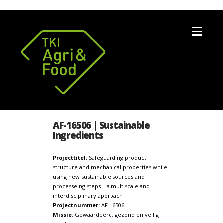
Nav
AF-16506 | Sustainable
Ingredients
Projecttitel:
Safeguarding product
structure and mechanical properties while
using new sustainable sources and
processeing steps – a multiscale and
interdisciplinary approach
Projectnummer:
AF-16506
Missie
: Gewaardeerd, gezond en veilig