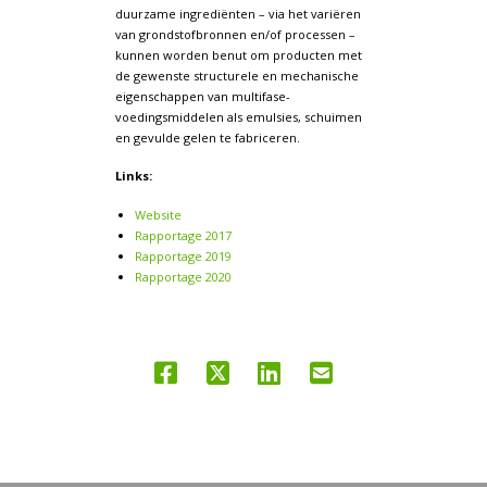
duurzame ingrediënten – via het variëren
van grondstofbronnen en/of processen –
kunnen worden benut om producten met
de gewenste structurele en mechanische
eigenschappen van multifase-
voedingsmiddelen als emulsies, schuimen
en gevulde gelen te fabriceren.
Links:
Website
Rapportage 2017
Rapportage 2019
Rapportage 2020