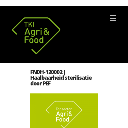
Nav
FNDH-120002 |
Haalbaarheid sterilisatie
door PEF