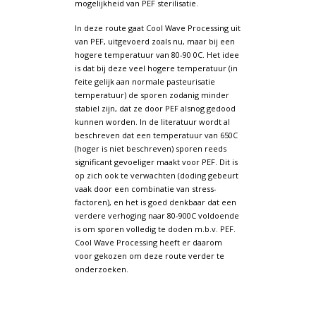
mogelijkheid van PEF sterilisatie.
In deze route gaat Cool Wave Processing uit
van PEF, uitgevoerd zoals nu, maar bij een
hogere temperatuur van 80-90 0C. Het idee
is dat bij deze veel hogere temperatuur (in
feite gelijk aan normale pasteurisatie
temperatuur) de sporen zodanig minder
stabiel zijn, dat ze door PEF alsnog gedood
kunnen worden. In de literatuur wordt al
beschreven dat een temperatuur van 650C
(hoger is niet beschreven) sporen reeds
significant gevoeliger maakt voor PEF. Dit is
op zich ook te verwachten (doding gebeurt
vaak door een combinatie van stress-
factoren), en het is goed denkbaar dat een
verdere verhoging naar 80-900C voldoende
is om sporen volledig te doden m.b.v. PEF.
Cool Wave Processing heeft er daarom
voor gekozen om deze route verder te
onderzoeken.