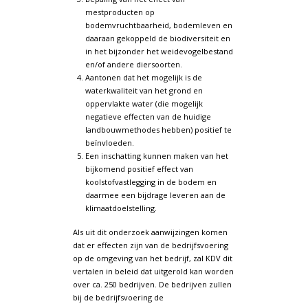
mestproducten op
bodemvruchtbaarheid, bodemleven en
daaraan gekoppeld de biodiversiteit en
in het bijzonder het weidevogelbestand
en/of andere diersoorten.
Aantonen dat het mogelijk is de
waterkwaliteit van het grond en
oppervlakte water (die mogelijk
negatieve effecten van de huidige
landbouwmethodes hebben) positief te
beïnvloeden.
Een inschatting kunnen maken van het
bijkomend positief effect van
koolstofvastlegging in de bodem en
daarmee een bijdrage leveren aan de
klimaatdoelstelling.
Als uit dit onderzoek aanwijzingen komen
dat er effecten zijn van de bedrijfsvoering
op de omgeving van het bedrijf, zal KDV dit
vertalen in beleid dat uitgerold kan worden
over ca. 250 bedrijven. De bedrijven zullen
bij de bedrijfsvoering de