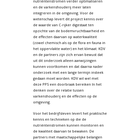
nutriëntenstromen verder optimaliseren
en de varkenshouderij meer laten
integreren in de omgeving. Voor de
wetenschap levert dit project kennis over
de waarde van C-rijker digestaat ten
opzichte van de bodemvruchtbaarheid en
de effecten daarvan op waterkwaliteit
(zowel chemisch als op de flora en fauna in
het oppervlakte water) en het klimaat. KDV
en de partners zijn zich ervan bewust dat
uit dit onderzoek alleen aanwijzingen
kunnen voortkomen en dat daarna nader
onderzoek met een lange termijn insteek
gedaan moet worden. KDV wil wel met
deze PPS een doorbraak bereiken In het
denken over de relatie tussen
varkenshouderij en de effecten op de
omgeving.
Voor het bedrijfsleven levert het praktische
kennis en technieken op die de
nutriëntenstromen kunnen monitoren en
de kwaliteit daarvan te bewaken. De
partners met maatschappelijke belangen