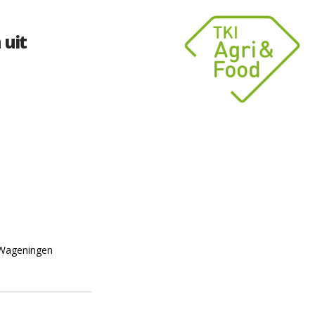
 uit
 Wageningen