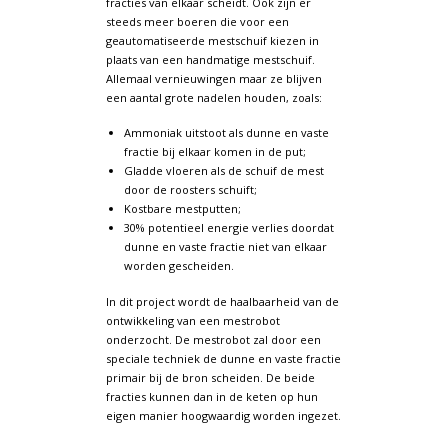
fracties van elkaar scheidt. Ook zijn er
steeds meer boeren die voor een
geautomatiseerde mestschuif kiezen in
plaats van een handmatige mestschuif.
Allemaal vernieuwingen maar ze blijven
een aantal grote nadelen houden, zoals:
Ammoniak uitstoot als dunne en vaste
fractie bij elkaar komen in de put;
Gladde vloeren als de schuif de mest
door de roosters schuift;
Kostbare mestputten;
30% potentieel energie verlies doordat
dunne en vaste fractie niet van elkaar
worden gescheiden.
In dit project wordt de haalbaarheid van de
ontwikkeling van een mestrobot
onderzocht. De mestrobot zal door een
speciale techniek de dunne en vaste fractie
primair bij de bron scheiden. De beide
fracties kunnen dan in de keten op hun
eigen manier hoogwaardig worden ingezet.