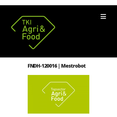
Nav
FNDH-120016 | Mestrobot