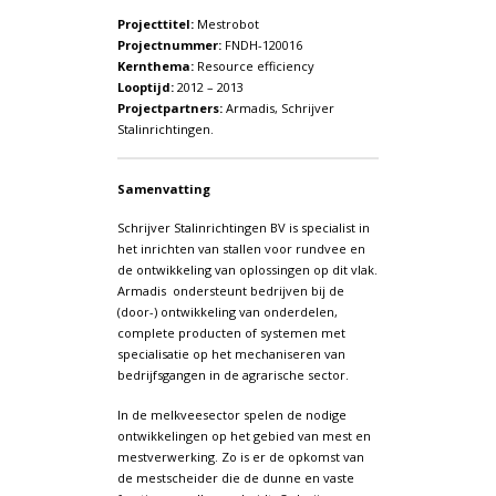
Projecttitel:
Mestrobot
Projectnummer:
FNDH-120016
Kernthema:
Resource efficiency
Looptijd:
2012 – 2013
Projectpartners:
Armadis, Schrijver
Stalinrichtingen.
Samenvatting
Schrijver Stalinrichtingen BV is specialist in
het inrichten van stallen voor rundvee en
de ontwikkeling van oplossingen op dit vlak.
Armadis ondersteunt bedrijven bij de
(door-) ontwikkeling van onderdelen,
complete producten of systemen met
specialisatie op het mechaniseren van
bedrijfsgangen in de agrarische sector.
In de melkveesector spelen de nodige
ontwikkelingen op het gebied van mest en
mestverwerking. Zo is er de opkomst van
de mestscheider die de dunne en vaste