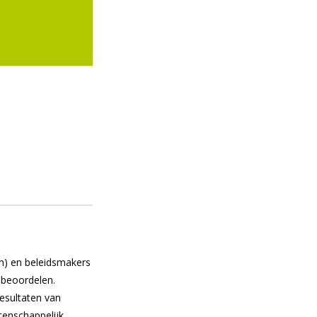
en) en beleidsmakers
e beoordelen.
esultaten van
tenschappelijk