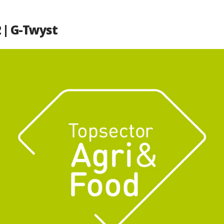
 | G-Twyst