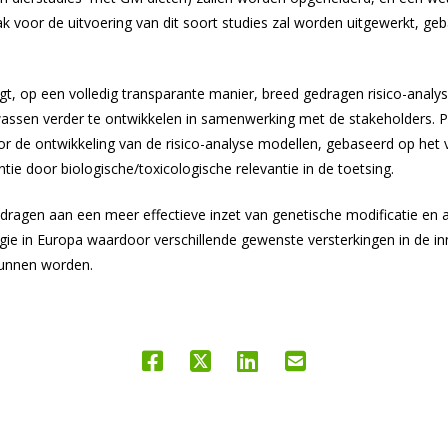
voor de uitvoering van dit soort studies zal worden uitgewerkt, g
t, op een volledig transparante manier, breed gedragen risico-analyse
ssen verder te ontwikkelen in samenwerking met de stakeholders. P
or de ontwikkeling van de risico-analyse modellen, gebaseerd op het
antie door biologische/toxicologische relevantie in de toetsing.
bijdragen aan een meer effectieve inzet van genetische modificatie en
gie in Europa waardoor verschillende gewenste versterkingen in de i
kunnen worden.