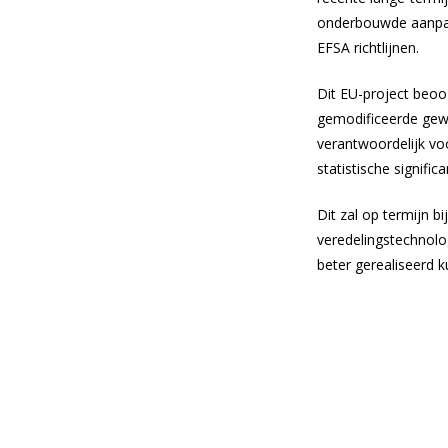
onderbouwde aanpak 
EFSA richtlijnen.
Dit EU-project beoog
gemodificeerde gewa
verantwoordelijk vo
statistische signific
Dit zal op termijn 
veredelingstechnolo
beter gerealiseerd 