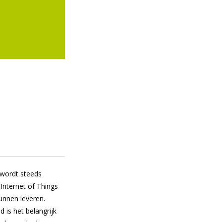
 wordt steeds
Internet of Things
kunnen leveren.
 is het belangrijk