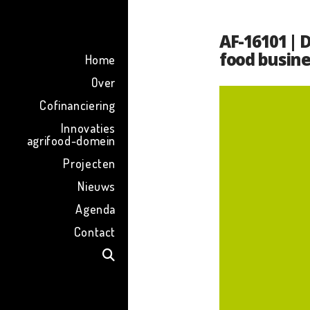
ENG
AF-16101 | 
food busine
Home
Over
Cofinanciering
Innovaties
agrifood-domein
Projecten
Nieuws
Agenda
Contact