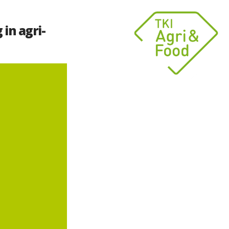
 in agri-