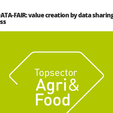
DATA-FAIR: value creation by data sharing
ss