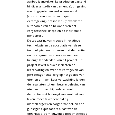
aanbod (aantrekkelijke producten passend
bij diverse stadia van dementie), omgeving
waarin gegeten en gedronken wordt
(creëren van een persoonlijke
eetomgeving), het individu (bevorderen
autonomie van de bewoner) en het
zorgpersoneel (inspelen op individuele
behoeftes).
De toepassing van nieuwe innovatieve
technologie en de acceptatie van deze
technologie door ouderen met dementie
en de zorgmedewerkers vormen een
belangrijk onderdeel van dit project. Dit
project levert nieuwe inzichten en
leerervaring en over het vormgeven van
persoonsgerichte zorg op het gebied van
eten en drinken. Naar verwachting leiden
de resultaten tot een betere beleving van
eten en drinken bij ouderen met
dementie, wat bijdraagt aan kwaliteit van
leven, meer tevredenheid bij
mantelzorgers en zorgpersoneel, en een
gunstiger exploitatieresultaat van de
organisatie. Vernieuwende meetmethodes