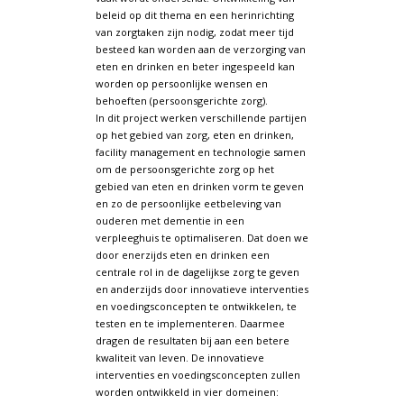
beleid op dit thema en een herinrichting
van zorgtaken zijn nodig, zodat meer tijd
besteed kan worden aan de verzorging van
eten en drinken en beter ingespeeld kan
worden op persoonlijke wensen en
behoeften (persoonsgerichte zorg).
In dit project werken verschillende partijen
op het gebied van zorg, eten en drinken,
facility management en technologie samen
om de persoonsgerichte zorg op het
gebied van eten en drinken vorm te geven
en zo de persoonlijke eetbeleving van
ouderen met dementie in een
verpleeghuis te optimaliseren. Dat doen we
door enerzijds eten en drinken een
centrale rol in de dagelijkse zorg te geven
en anderzijds door innovatieve interventies
en voedingsconcepten te ontwikkelen, te
testen en te implementeren. Daarmee
dragen de resultaten bij aan een betere
kwaliteit van leven. De innovatieve
interventies en voedingsconcepten zullen
worden ontwikkeld in vier domeinen: