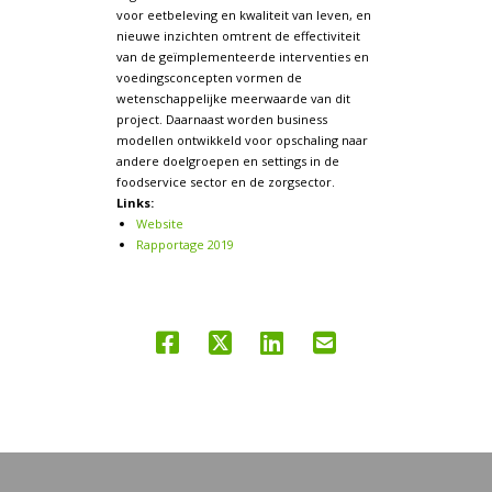
voor eetbeleving en kwaliteit van leven, en
nieuwe inzichten omtrent de effectiviteit
van de geïmplementeerde interventies en
voedingsconcepten vormen de
wetenschappelijke meerwaarde van dit
project. Daarnaast worden business
modellen ontwikkeld voor opschaling naar
andere doelgroepen en settings in de
foodservice sector en de zorgsector.
Links:
Website
Rapportage 2019