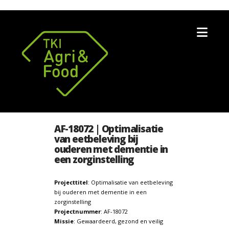
Nav
AF-18072 | Optimalisatie
van eetbeleving bij
ouderen met dementie in
een zorginstelling
Projecttitel
: Optimalisatie van eetbeleving
bij ouderen met dementie in een
zorginstelling
Projectnummer
: AF-18072
Missie
: Gewaardeerd, gezond en veilig