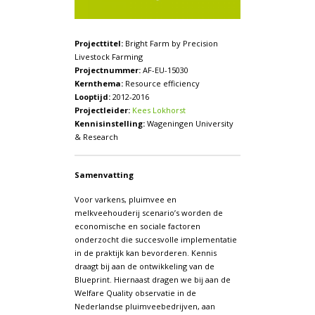
Projecttitel:
Bright Farm by Precision
Livestock Farming
Projectnummer:
AF-EU-15030
Kernthema:
Resource efficiency
Looptijd:
2012-2016
Projectleider:
Kees Lokhorst
Kennisinstelling:
Wageningen University
& Research
Samenvatting
Voor varkens, pluimvee en
melkveehouderij scenario’s worden de
economische en sociale factoren
onderzocht die succesvolle implementatie
in de praktijk kan bevorderen. Kennis
draagt bij aan de ontwikkeling van de
Blueprint. Hiernaast dragen we bij aan de
Welfare Quality observatie in de
Nederlandse pluimveebedrijven, aan