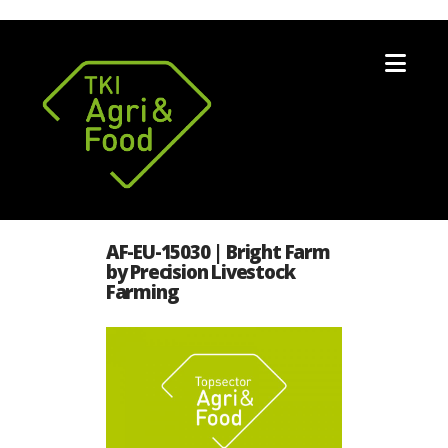
Nav
AF-EU-15030 | Bright Farm
by Precision Livestock
Farming