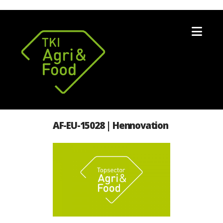
Nav
AF-EU-15028 | Hennovation