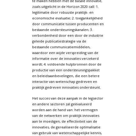
te maken hebben met de basale innovatie,
zoals uitgelicht in de Horizon 2020 call: 1.
legitimatie door robuuste praktijk- en
economische evaluatie; 2. toegankelijkheid
door communicatie tussen producenten en
bestaande ondersteuningskanalen; 3.
verbondenheid door een door de industrie
geleide publicatiestrategie via de
bestaande communicatiemiddelen,
waardoor een wijde verspreiding van de
informatie over de innovaties verzekerd
wordt; 4. voldoende hulpbronnen door de
productie van een ondersteuningspakket
en beleidsaanbevelingen, die een betere
interactie van wetenschap gedreven en
praktijk gedreven innovaties ondersteunt.
Het succes van deze aanpak in de legsector
en andere sectoren zal geëvalueerd
worden aan de hand van: het vermogen
van de netwerken om praktijk-innovaties
aan te moedigen, de effectiviteit van de
innovaties, de gerealiseerde optimalisatie
van gebruik van wetenschappelijke kennis,