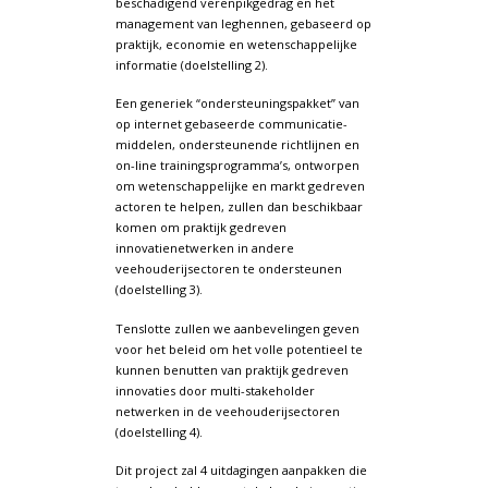
beschadigend verenpikgedrag en het
management van leghennen, gebaseerd op
praktijk, economie en wetenschappelijke
informatie (doelstelling 2).
Een generiek “ondersteuningspakket” van
op internet gebaseerde communicatie-
middelen, ondersteunende richtlijnen en
on-line trainingsprogramma’s, ontworpen
om wetenschappelijke en markt gedreven
actoren te helpen, zullen dan beschikbaar
komen om praktijk gedreven
innovatienetwerken in andere
veehouderijsectoren te ondersteunen
(doelstelling 3).
Tenslotte zullen we aanbevelingen geven
voor het beleid om het volle potentieel te
kunnen benutten van praktijk gedreven
innovaties door multi-stakeholder
netwerken in de veehouderijsectoren
(doelstelling 4).
Dit project zal 4 uitdagingen aanpakken die