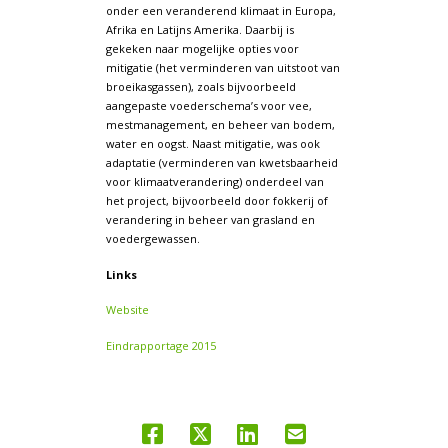
onder een veranderend klimaat in Europa,
Afrika en Latijns Amerika. Daarbij is
gekeken naar mogelijke opties voor
mitigatie (het verminderen van uitstoot van
broeikasgassen), zoals bijvoorbeeld
aangepaste voederschema’s voor vee,
mestmanagement, en beheer van bodem,
water en oogst. Naast mitigatie, was ook
adaptatie (verminderen van kwetsbaarheid
voor klimaatverandering) onderdeel van
het project, bijvoorbeeld door fokkerij of
verandering in beheer van grasland en
voedergewassen.
Links
Website
Eindrapportage 2015