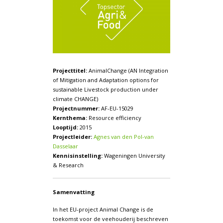
Projecttitel:
AnimalChange (AN Integration
of Mitigation and Adaptation options for
sustainable Livestock production under
climate CHANGE)
Projectnummer:
AF-EU-15029
Kernthema:
Resource efficiency
Looptijd:
2015
Projectleider:
Agnes van den Pol-van
Dasselaar
Kennisinstelling:
Wageningen University
& Research
Samenvatting
In het EU-project Animal Change is de
toekomst voor de veehouderij beschreven