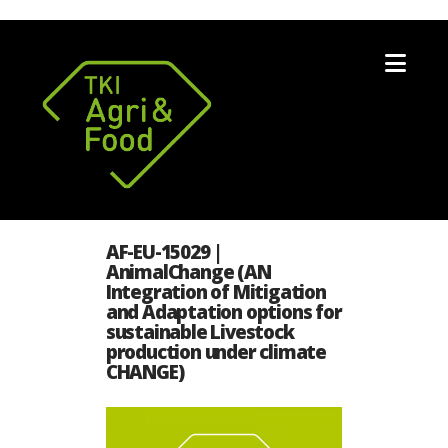
Nav
AF-EU-15029 |
AnimalChange (AN
Integration of Mitigation
and Adaptation options for
sustainable Livestock
production under climate
CHANGE)