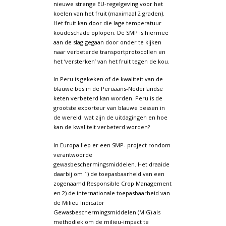
nieuwe strenge EU-regelgeving voor het
koelen van het fruit (maximaal 2 graden).
Het fruit kan door die lage temperatuur
koudeschade oplopen. De SMP is hiermee
aan de slag gegaan door onder te kijken
naar verbeterde transportprotocollen en
het ‘versterken’ van het fruit tegen de kou.
In Peru is gekeken of de kwaliteit van de
blauwe bes in de Peruaans-Nederlandse
keten verbeterd kan worden. Peru is de
grootste exporteur van blauwe bessen in
de wereld: wat zijn de uitdagingen en hoe
kan de kwaliteit verbeterd worden?
In Europa liep er een SMP- project rondom
verantwoorde
gewasbeschermingsmiddelen. Het draaide
daarbij om 1) de toepasbaarheid van een
zogenaamd Responsible Crop Management
en 2) de internationale toepasbaarheid van
de Milieu Indicator
Gewasbeschermingsmiddelen (MIG) als
methodiek om de milieu-impact te