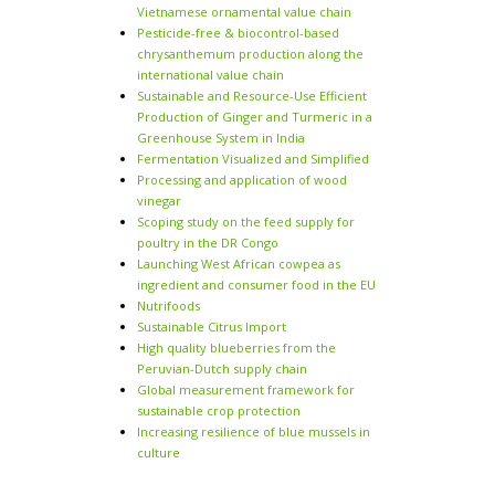
Vietnamese ornamental value chain
Pesticide-free & biocontrol-based
chrysanthemum production along the
international value chain
Sustainable and Resource-Use Efficient
Production of Ginger and Turmeric in a
Greenhouse System in India
Fermentation Visualized and Simplified
Processing and application of wood
vinegar
Scoping study on the feed supply for
poultry in the DR Congo
Launching West African cowpea as
ingredient and consumer food in the EU
Nutrifoods
Sustainable Citrus Import
High quality blueberries from the
Peruvian-Dutch supply chain
Global measurement framework for
sustainable crop protection
Increasing resilience of blue mussels in
culture