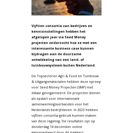
Vijftien consortia van bedrijven en
kennisinstellingen hebben het
afgelopen jaar via Seed Money
projecten onderzocht hoe ze met een
interessante business case kunnen
bijdragen aan de duurzame
ontwikkeling van een land- of
tuinbouwsysteem buiten Nederland.
De Topsectoren Agri & Food en Tuinbouw
& Uitgangsmaterialen hebben deze oproep
voor Seed Money Projecten (SMP) met
elkaar georganiseerd. De projecten dienen
als opstart voor internationale
samenwerkingsverbanden voor het
Nederlands bedrijfsleven. In 2023 hebben
vijftien consortia gebruik kunnen maken
van deze regeling. De resultaten zijn op
donderdag 14 december online
gepresenteerd door de trekkers,