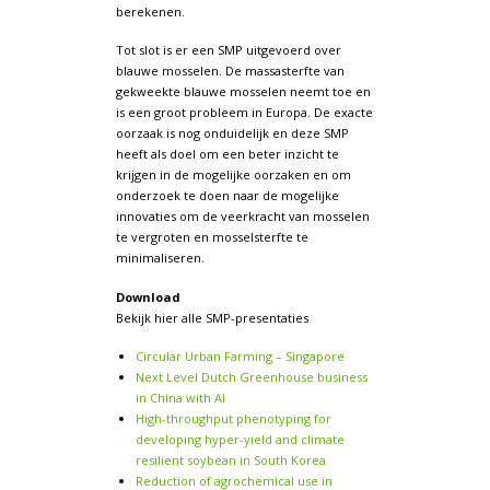
berekenen.
Tot slot is er een SMP uitgevoerd over
blauwe mosselen. De massasterfte van
gekweekte blauwe mosselen neemt toe en
is een groot probleem in Europa. De exacte
oorzaak is nog onduidelijk en deze SMP
heeft als doel om een beter inzicht te
krijgen in de mogelijke oorzaken en om
onderzoek te doen naar de mogelijke
innovaties om de veerkracht van mosselen
te vergroten en mosselsterfte te
minimaliseren.
Download
Bekijk hier alle SMP-presentaties
Circular Urban Farming – Singapore
Next Level Dutch Greenhouse business
in China with AI
High-throughput phenotyping for
developing hyper-yield and climate
resilient soybean in South Korea
Reduction of agrochemical use in