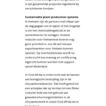
is zijn gezamenlijk projecten ingediend bij
verschillende fondsen.
Sustainable plant production systems
In Vietnam zijn de partners met elkaar aan
de slag gegaan om te kijken of het mogelijk
is om het chemicaliëngebruik in de
sierteeltsector te verlagen. Hoewel
reductie voor Vietnamese boeren nog
geen prioriteit is, zou dit wel nieuwe
exportmarkten voor Vietnam kunnen
openen. Op overheidsniveau wordt nu
onderzocht hoe training en certificering
ingericht kunnen worden met support
vanuit Nederland.
In Oost-Afrika is onderzocht wat de kansen
van biologische bestrijding zijn in de
chrysantensteksector. Dat heeft geleid tot
een actieplan dat op termijn tot een flinke
reductie leidt van het gebruik van
gewasbeschermingsmiddelen in de
chrysantenteelt in zowel Oost-Afrika als in