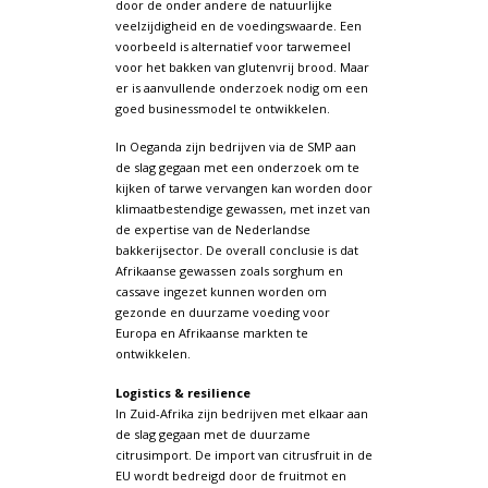
door de onder andere de natuurlijke
veelzijdigheid en de voedingswaarde. Een
voorbeeld is alternatief voor tarwemeel
voor het bakken van glutenvrij brood. Maar
er is aanvullende onderzoek nodig om een
goed businessmodel te ontwikkelen.
In Oeganda zijn bedrijven via de SMP aan
de slag gegaan met een onderzoek om te
kijken of tarwe vervangen kan worden door
klimaatbestendige gewassen, met inzet van
de expertise van de Nederlandse
bakkerijsector. De overall conclusie is dat
Afrikaanse gewassen zoals sorghum en
cassave ingezet kunnen worden om
gezonde en duurzame voeding voor
Europa en Afrikaanse markten te
ontwikkelen.
Logistics & resilience
In Zuid-Afrika zijn bedrijven met elkaar aan
de slag gegaan met de duurzame
citrusimport. De import van citrusfruit in de
EU wordt bedreigd door de fruitmot en