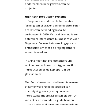
onderzoek en bedrijfsleven, van de
projecten.
High-tech production systems
In Singapore is onderzocht hoe vertical
farming kan bijdragen aan de doelstellingen
om 30% van de voeding lokaal te
verbouwen in 2030. Vertical farming is een
potentieel interessante business case voor
Singapore. De overheid van Singapore is
enthousiast om met de projectpartners
samen te werken.
In China heeft het projectconsortium
verkend welke kansen er liggen om AI te
introduceren bij de koplopers in de
glastuinbouw.
Met Zuid Koreaanse instellingen is gekeken
of samenwerking op het gebied van
phenotyping van soja en quinoa een
interessante meerwaarde kan bieden. Dit
kan zeker en inmiddels zijn de banden
tussen onderzoeksgroepen aangehaald en