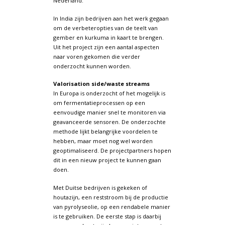
Nederland.
In India zijn bedrijven aan het werk gegaan
om de verbeteropties van de teelt van
gember en kurkuma in kaart te brengen.
Uit het project zijn een aantal aspecten
naar voren gekomen die verder
onderzocht kunnen worden.
Valorisation side/waste streams
In Europa is onderzocht of het mogelijk is
om fermentatieprocessen op een
eenvoudige manier snel te monitoren via
geavanceerde sensoren. De onderzochte
methode lijkt belangrijke voordelen te
hebben, maar moet nog wel worden
geoptimaliseerd. De projectpartners hopen
dit in een nieuw project te kunnen gaan
doen.
Met Duitse bedrijven is gekeken of
houtazijn, een reststroom bij de productie
van pyrolyseolie, op een rendabele manier
is te gebruiken. De eerste stap is daarbij