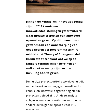
Binnen de Kennis- en Innovatieagenda
zijn in 2019 kennis- en
innovatiedoelstellingen geformuleerd
waar nieuwe projecten een antwoord
op moeten geven. Op dit moment wordt
gewerkt aan een aanscherping van
deze doelen per programma (MMIP)
middels het Theory of Change-model.
Hierin staat centraal wat we op de
langere termijn willen bereiken en
welke zaken nodig zijn om hier
invulling aan te geven.
De huidige projectportfolio wordt vanuit dit
model bekeken en nagegaan wordt welke
kennis- en innovatie-opgaven nog niet in
projecten belegd zijn. Uit deze analyse
volgen lacunes en prioriteiten voor onder
andere de volgende oproep voor PPS-
projecten.