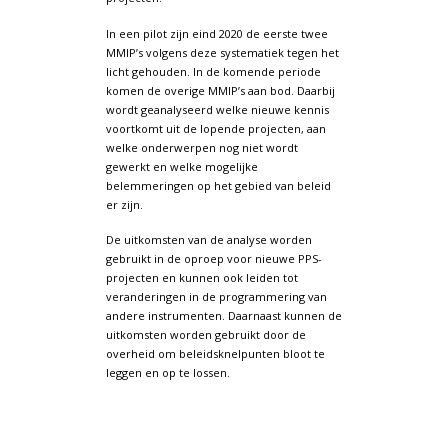
In een pilot zijn eind 2020 de eerste twee
MMIP’s volgens deze systematiek tegen het
licht gehouden. In de komende periode
komen de overige MMIP’s aan bod. Daarbij
wordt geanalyseerd welke nieuwe kennis
voortkomt uit de lopende projecten, aan
welke onderwerpen nog niet wordt
gewerkt en welke mogelijke
belemmeringen op het gebied van beleid
er zijn.
De uitkomsten van de analyse worden
gebruikt in de oproep voor nieuwe PPS-
projecten en kunnen ook leiden tot
veranderingen in de programmering van
andere instrumenten. Daarnaast kunnen de
uitkomsten worden gebruikt door de
overheid om beleidsknelpunten bloot te
leggen en op te lossen.