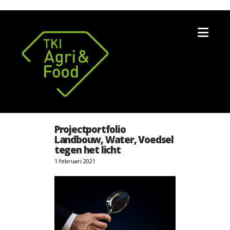
Nav
Projectportfolio
Landbouw, Water, Voedsel
tegen het licht
1 februari 2021