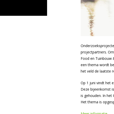
Onderzoeksprojecten
projectpartners. Om
Food en Tuinbouw & 
een thema wordt beh
het veld de laatste 
Op 1 juni vindt het 
Deze bijeenkomst is
is gehouden. In het 
Het thema is opgespl
Meer informatie