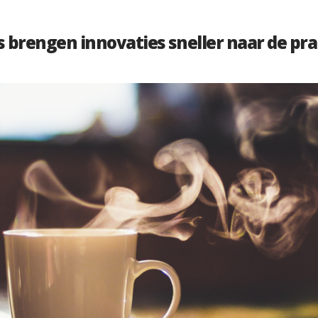
 brengen innovaties sneller naar de pra