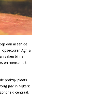
oep dan alleen de
e Topsectoren Agri &
van zaken binnen
rs en mensen uit
e praktijk plaats.
rig jaar in Nijkerk
ezondheid centraal.