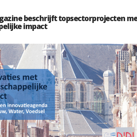
gazine beschrijft topsectorprojecten m
elijke impact