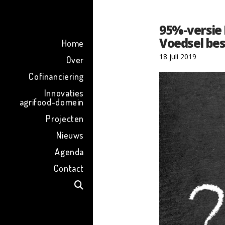
ENG
95%-versie
Voedsel be
Home
18 juli 2019
Over
Cofinanciering
Innovaties
agrifood-domein
Projecten
Nieuws
Agenda
Contact