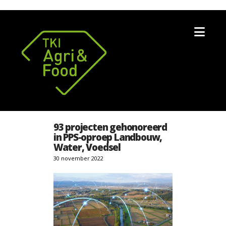
Nav
93 projecten gehonoreerd
in PPS-oproep Landbouw,
Water, Voedsel
30 november 2022