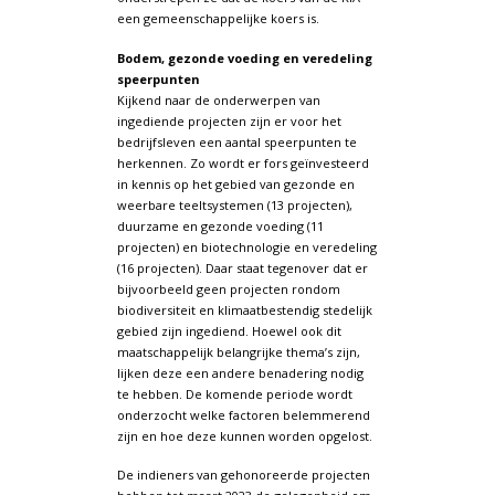
een gemeenschappelijke koers is.
Bodem, gezonde voeding en veredeling
speerpunten
Kijkend naar de onderwerpen van
ingediende projecten zijn er voor het
bedrijfsleven een aantal speerpunten te
herkennen. Zo wordt er fors geïnvesteerd
in kennis op het gebied van gezonde en
weerbare teeltsystemen (13 projecten),
duurzame en gezonde voeding (11
projecten) en biotechnologie en veredeling
(16 projecten). Daar staat tegenover dat er
bijvoorbeeld geen projecten rondom
biodiversiteit en klimaatbestendig stedelijk
gebied zijn ingediend. Hoewel ook dit
maatschappelijk belangrijke thema’s zijn,
lijken deze een andere benadering nodig
te hebben. De komende periode wordt
onderzocht welke factoren belemmerend
zijn en hoe deze kunnen worden opgelost.
De indieners van gehonoreerde projecten