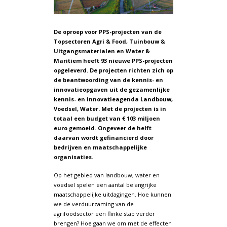
De oproep voor PPS-projecten van de
Topsectoren Agri & Food, Tuinbouw &
Uitgangsmaterialen en Water &
Maritiem heeft 93 nieuwe PPS-projecten
opgeleverd. De projecten richten zich op
de beantwoording van de kennis- en
innovatieopgaven uit de gezamenlijke
kennis- en innovatieagenda Landbouw,
Voedsel, Water. Met de projecten is in
totaal een budget van € 103 miljoen
euro gemoeid. Ongeveer de helft
daarvan wordt gefinancierd door
bedrijven en maatschappelijke
organisaties.
Op het gebied van landbouw, water en
voedsel spelen een aantal belangrijke
maatschappelijke uitdagingen. Hoe kunnen
we de verduurzaming van de
agrifoodsector een flinke stap verder
brengen? Hoe gaan we om met de effecten