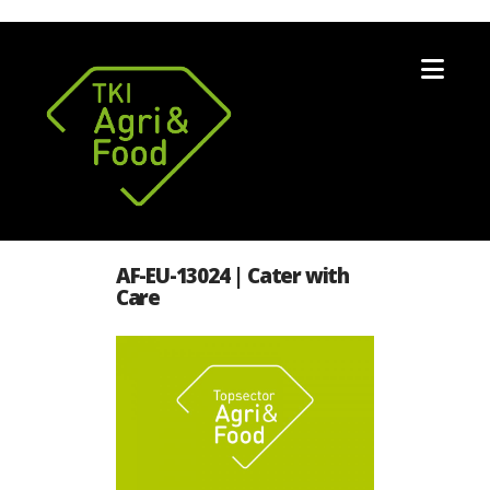
Nav
AF-EU-13024 | Cater with
Care