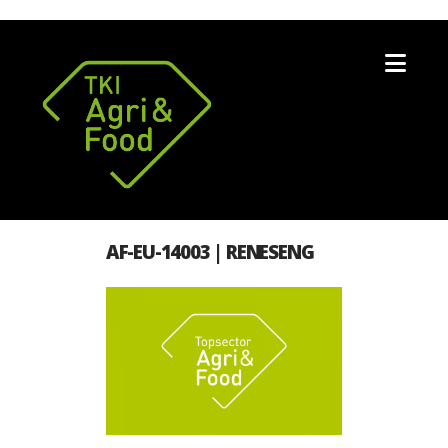
Nav
AF-EU-14003 | RENESENG