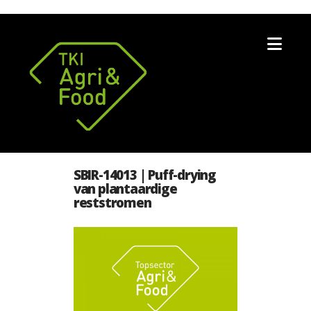
Nav
SBIR-14013 | Puff-drying
van plantaardige
reststromen