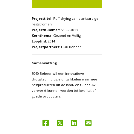
Projecttitel:
Puff-drying van plantaardige
reststromen
Projectnummer:
SBIR-14013
Kernthema:
Gezond en Veilig
Looptijd:
2014
Projectpartners:
E040 Beheer
Samenvatting
E040 Beheer wil een innovatieve
droogtechnologie ontwikkelen waarmee
restproducten uit de land- en tuinbouw
verwerkt kunnen worden tot kwalitatief
goede producten.