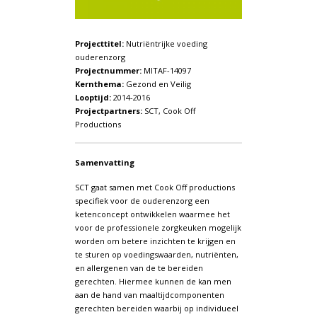
Projecttitel:
Nutriëntrijke voeding
ouderenzorg
Projectnummer:
MITAF-14097
Kernthema:
Gezond en Veilig
Looptijd:
2014-2016
Projectpartners:
SCT, Cook Off
Productions
Samenvatting
SCT gaat samen met Cook Off productions
specifiek voor de ouderenzorg een
ketenconcept ontwikkelen waarmee het
voor de professionele zorgkeuken mogelijk
worden om betere inzichten te krijgen en
te sturen op voedingswaarden, nutriënten,
en allergenen van de te bereiden
gerechten. Hiermee kunnen de kan men
aan de hand van maaltijdcomponenten
gerechten bereiden waarbij op individueel