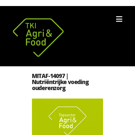
Nav
MITAF-14097 |
Nutriëntrijke voeding
ouderenzorg