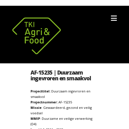
Nav
AF-15235 | Duurzaam
ingevroren en smaakvol
Projecttitel:
Duurzaam ingevroren en
smaakvol
Projectnummer:
AF-15235
Missie
: Gewaardeerd, gezond en veilig
voedsel
MMIP
: Duurzame en veilige verwerking
(D4)