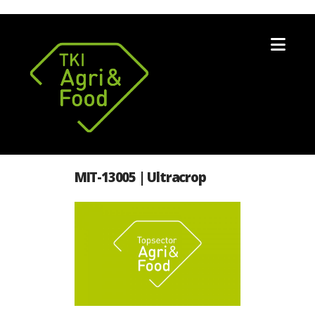
Nav
MIT-13005 | Ultracrop