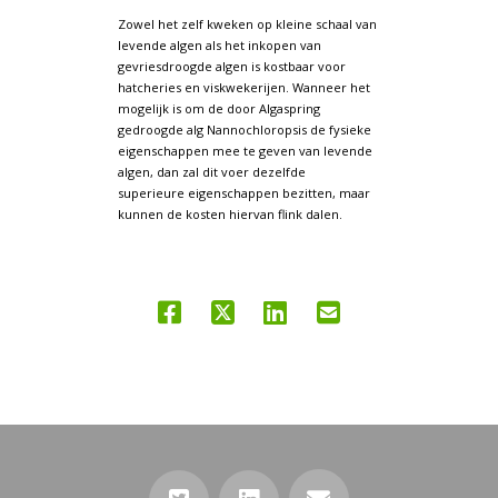
Zowel het zelf kweken op kleine schaal van
levende algen als het inkopen van
gevriesdroogde algen is kostbaar voor
hatcheries en viskwekerijen. Wanneer het
mogelijk is om de door Algaspring
gedroogde alg Nannochloropsis de fysieke
eigenschappen mee te geven van levende
algen, dan zal dit voer dezelfde
superieure eigenschappen bezitten, maar
kunnen de kosten hiervan flink dalen.