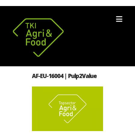
Nav
AF-EU-16004 | Pulp2Value