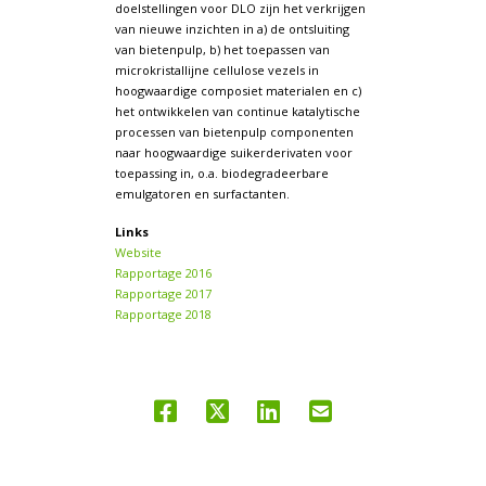
doelstellingen voor DLO zijn het verkrijgen
van nieuwe inzichten in a) de ontsluiting
van bietenpulp, b) het toepassen van
microkristallijne cellulose vezels in
hoogwaardige composiet materialen en c)
het ontwikkelen van continue katalytische
processen van bietenpulp componenten
naar hoogwaardige suikerderivaten voor
toepassing in, o.a. biodegradeerbare
emulgatoren en surfactanten.
Links
Website
Rapportage 2016
Rapportage 2017
Rapportage 2018