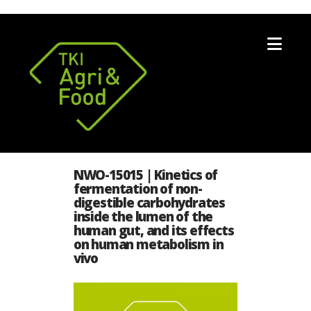
Nav
NWO-15015 | Kinetics of
fermentation of non-
digestible carbohydrates
inside the lumen of the
human gut, and its effects
on human metabolism in
vivo