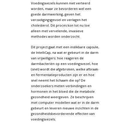
Voedingsvezels kunnen niet verteerd
worden, maar ze bevorderen wel een
goede darmwerking, geven het
verzadigingsgevoel en verlagen het
cholesterol. Dit proces kon tot nu toe
alleen met vervelende, invasieve
methodes worden onderzocht.
Dit project gaat met een inslikbare capsule,
de IntelliCap, na wat er gebeurt in de darm
van vrijwilligers: hoe reageren de
darmbacteriën op een voedingsvezel, hoe
(snel) wordt die afgebroken, welke afbraak-
en fermentatieproducten zijn er en hoe
snel neemt het lichaam die op? De
onderzoekers meten verbindingen en
hormonen in het bloed die de metabole
gezondheid weergeven. Ze beschrijven
met computer modellen wat er in de darm
gebeurt en leveren nieuwe inzichten in de
gezondheidsbevorderende effecten van
voedingsvezels.