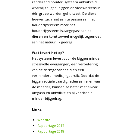
renderend houderijsysteem ontwikkeld
waarbij zeugen, biggen en vleesvarkens in
één groep worden gehuisvest. De dieren
hoeven zich niet aan te passen aan het
houderijsysteem maar het
houderijsysteem is aangepast aan de
dieren en komt zoveel mogelijk tegemoet
aan het natuurlijk gedrag.
Wat levert het op?
Het systeem levert voor de biggen minder
stressvolle overgangen, een verbetering
van de darmgezondheid en een
verminderd medicijngebruik. Doordat de
biggen sociale vaardigheden aanleren van
de moeder, kunnen ze beter met elkaar
omgaan en ontwikkelen bijvoorbeeld
minder bijtgedrag.
Links:
Website
Rapportage 2017
Rapportage 2018