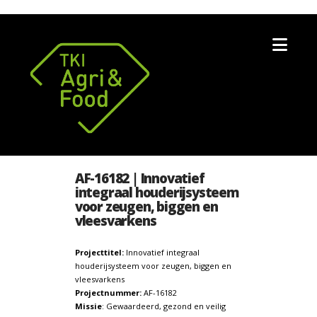
Nav
AF-16182 | Innovatief
integraal houderijsysteem
voor zeugen, biggen en
vleesvarkens
Projecttitel:
Innovatief integraal
houderijsysteem voor zeugen, biggen en
vleesvarkens
Projectnummer:
AF-16182
Missie
: Gewaardeerd, gezond en veilig