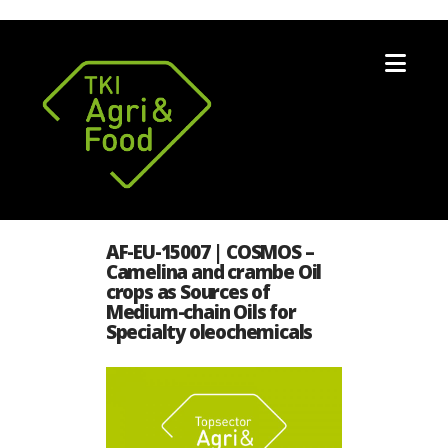
Nav
AF-EU-15007 | COSMOS –
Camelina and crambe Oil
crops as Sources of
Medium-chain Oils for
Specialty oleochemicals