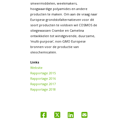
smeermiddelen, weekmakers,
hoogwaardige polyamides en andere
producten te maken. Om aan de vraag naar
Europese grondstofalternatieven voor dit
soort producten te voldoen wil COSMOS de
oliegewassen Crambe en Camelina
ontwikkelen tot winstgevende, duurzame,
‘multi-purpose’, non-GMO Europese
bronnen voor de productie van
oleochemicaliën.
Links
Website
Rapportage 2015
Rapportage 2016
Rapportage 2017
Rapportage 2018