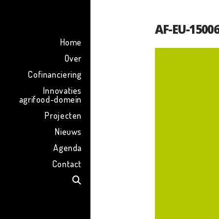
ENG
AF-EU-15006
Home
Over
Cofinanciering
Innovaties
agrifood-domein
Projecten
Nieuws
Agenda
Contact