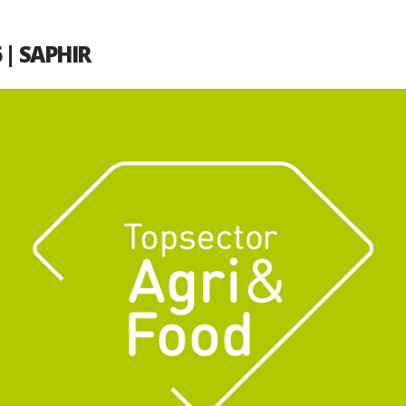
 | SAPHIR