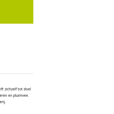
 zichzelf tot doel
eren en pluimvee.
rij.