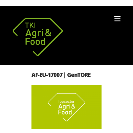
Nav
AF-EU-17007 | GenTORE