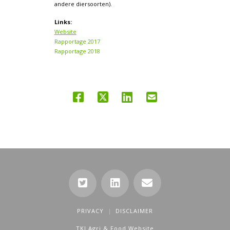
andere diersoorten).
Links:
Website
Rapportage 2017
Rapportage 2018
PRIVACY
DISCLAIMER
TKI Agri & Food Website