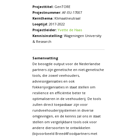
Projecttitel:
GenTORE
Projectnummer:
AF-EU-17007
Kernthema:
Klimaatneutraal
Looptijd:
2017-2022
Projectleider:
Yvette de Haas
Kennisinstelling:
Wageningen University
& Research
Samenvatting
De beoogde output voor de Nederlandse
partners zijn genetische en niet-genetische
tools, die zowel veehouders,
adviesorganisaties en ook
fokkerijorganisaties in staat stellen om
resilience en efficiëntie beter te
optimaliseren in de veehouderij. De tools
zullen direct toepasbaar zijn voor
rundveehouderijsystemen in diverse
omgevingen, en de kennis zal ons in staat
stellen om vergelijkbare tools ook voor
andere diersoorten te ontwikkelen
(bijvoorbeeld Breed4Foodpartners met