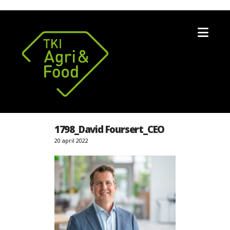
Nav
1798_David Foursert_CEO
20 april 2022