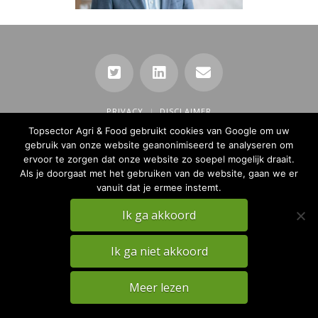
PRIVACY
DISCLAIMER
Topsector Agri & Food gebruikt cookies van Google om uw
TKI Agri & Food Website
gebruik van onze website geanonimiseerd te analyseren om
ervoor te zorgen dat onze website zo soepel mogelijk draait.
Als je doorgaat met het gebruiken van de website, gaan we er
vanuit dat je ermee instemt.
Ik ga akkoord
Ik ga niet akkoord
Meer lezen