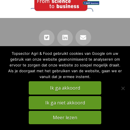
Topsector Agri & Food gebruikt cookies van Google om uw
PRIVACY
DISCLAIMER
gebruik van onze website geanonimiseerd te analyseren om
TKI Agri & Food Website
ervoor te zorgen dat onze website zo soepel mogelijk draait.
Als je doorgaat met het gebruiken van de website, gaan we er
vanuit dat je ermee instemt.
Ik ga akkoord
Ik ga niet akkoord
Meer lezen