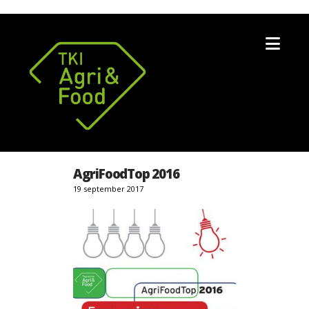
Nav
AgriFoodTop 2016
19 september 2017