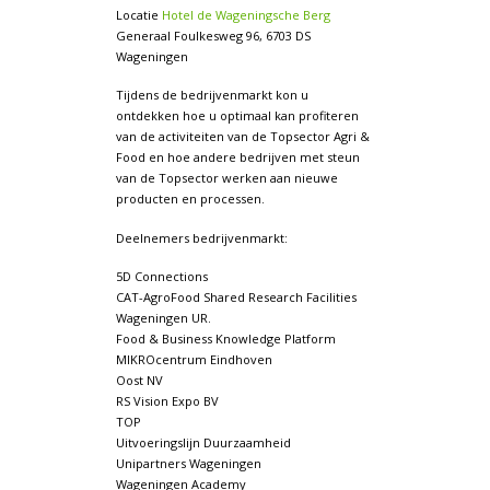
Locatie
Hotel de Wageningsche Berg
Generaal Foulkesweg 96, 6703 DS
Wageningen
Tijdens de bedrijvenmarkt kon u
ontdekken hoe u optimaal kan profiteren
van de activiteiten van de Topsector Agri &
Food en hoe andere bedrijven met steun
van de Topsector werken aan nieuwe
producten en processen.
Deelnemers bedrijvenmarkt:
5D Connections
CAT-AgroFood Shared Research Facilities
Wageningen UR.
Food & Business Knowledge Platform
MIKROcentrum Eindhoven
Oost NV
RS Vision Expo BV
TOP
Uitvoeringslijn Duurzaamheid
Unipartners Wageningen
Wageningen Academy