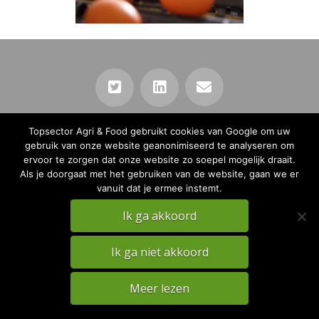
PRIVACY
DISCLAIMER
Topsector Agri & Food gebruikt cookies van Google om uw
gebruik van onze website geanonimiseerd te analyseren om
TKI Agri & Food Website
ervoor te zorgen dat onze website zo soepel mogelijk draait.
Als je doorgaat met het gebruiken van de website, gaan we er
vanuit dat je ermee instemt.
Ik ga akkoord
Ik ga niet akkoord
Meer lezen