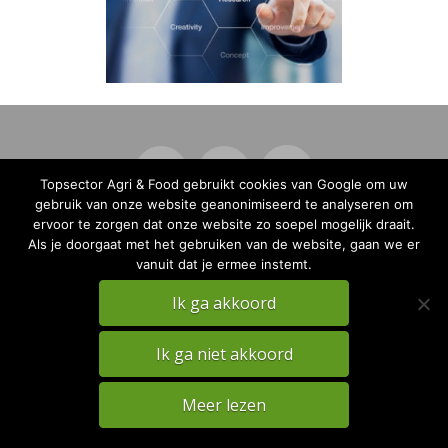
Topsector Agri & Food gebruikt cookies van Google om uw
gebruik van onze website geanonimiseerd te analyseren om
ervoor te zorgen dat onze website zo soepel mogelijk draait.
PRIVACY
DISCLAIMER
Als je doorgaat met het gebruiken van de website, gaan we er
TKI Agri & Food Website
vanuit dat je ermee instemt.
Ik ga akkoord
Ik ga niet akkoord
Meer lezen