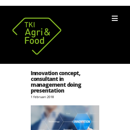
Nav
Innovation concept,
consultant in
management doing
presentation
1 februari 2018