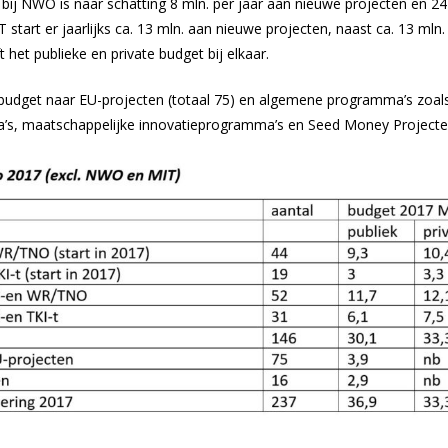
ij NWO is naar schatting 8 mln. per jaar aan nieuwe projecten en 24
T start er jaarlijks ca. 13 mln. aan nieuwe projecten, naast ca. 13 ml
t het publieke en private budget bij elkaar.
 budget naar EU-projecten (totaal 75) en algemene programma’s zoals
’s, maatschappelijke innovatieprogramma’s en Seed Money Projecte