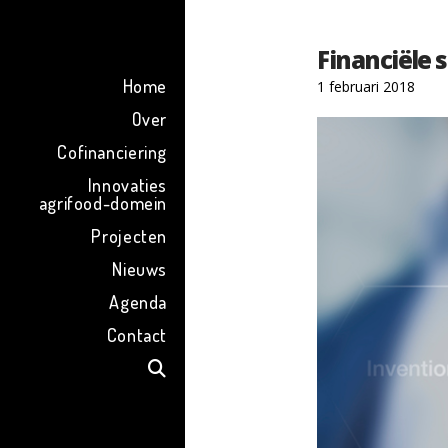
ENG
Financiële 
Home
1 februari 2018
Over
Cofinanciering
Innovaties
agrifood-domein
Projecten
Nieuws
Agenda
Contact