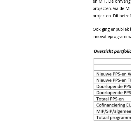
en MIT. De omvang b
projecten. Via de MI
projecten. Dit betref
Ook ging er publiek
innovatieprogramma