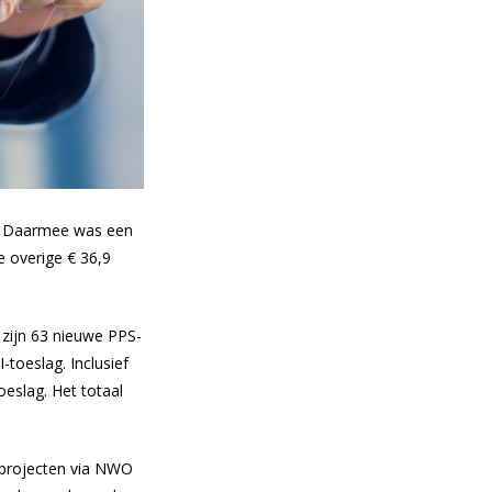
d. Daarmee was een
e overige € 36,9
 zijn 63 nieuwe PPS-
toeslag. Inclusief
oeslag. Het totaal
s projecten via NWO