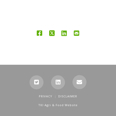
PRIVACY
DISCLAIMER
TKI Agri & Food Website