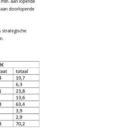
 mln. aan lopende
n. aan doorlopende
 strategische
n.