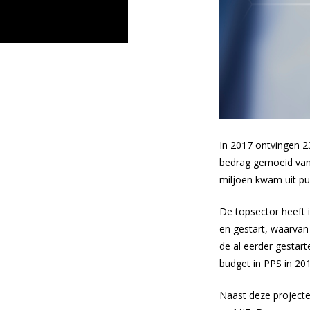
In 2017 ontvingen 2
bedrag gemoeid van €
miljoen kwam uit pu
De topsector heeft 
en gestart, waarvan
de al eerder gestart
budget in PPS in 20
Naast deze projecte