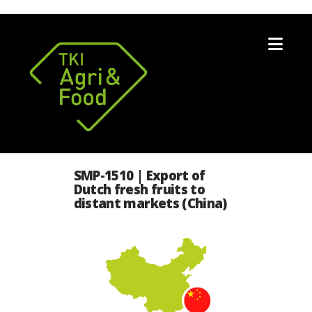
Nav
SMP-1510 | Export of
Dutch fresh fruits to
distant markets (China)