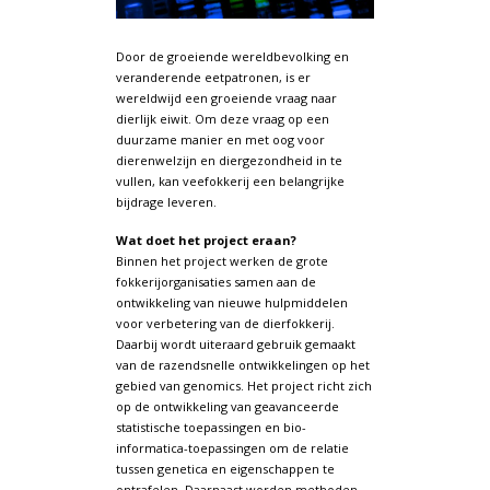
Door de groeiende wereldbevolking en
veranderende eetpatronen, is er
wereldwijd een groeiende vraag naar
dierlijk eiwit. Om deze vraag op een
duurzame manier en met oog voor
dierenwelzijn en diergezondheid in te
vullen, kan veefokkerij een belangrijke
bijdrage leveren.
Wat doet het project eraan?
Binnen het project werken de grote
fokkerijorganisaties samen aan de
ontwikkeling van nieuwe hulpmiddelen
voor verbetering van de dierfokkerij.
Daarbij wordt uiteraard gebruik gemaakt
van de razendsnelle ontwikkelingen op het
gebied van genomics. Het project richt zich
op de ontwikkeling van geavanceerde
statistische toepassingen en bio-
informatica-toepassingen om de relatie
tussen genetica en eigenschappen te
ontrafelen. Daarnaast worden methoden