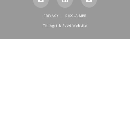
PRIVACY
DISCLAIMER
TKI Agri & Food Website