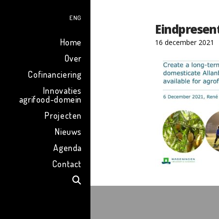
ENG
Eindpresen
Home
16 december 2021
Over
Cofinanciering
Innovaties
agrifood-domein
Projecten
Nieuws
Agenda
Contact