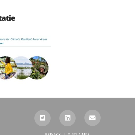
tatie
PRIVACY
DISCLAIMER