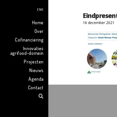
ENG
Eindpresen
Home
16 december 2021
Over
Cofinanciering
Innovaties
agrifood-domein
Projecten
Nieuws
Agenda
Contact