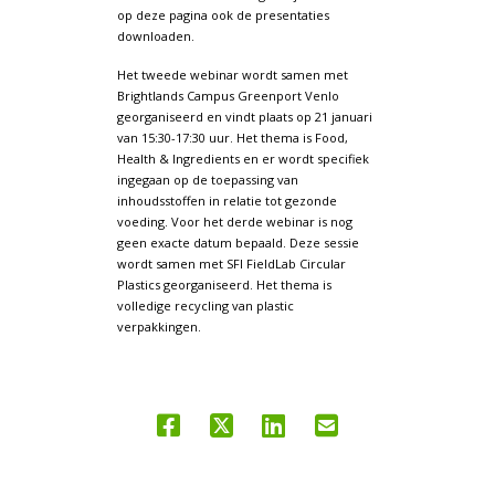
op deze pagina ook de presentaties
downloaden.
Het tweede webinar wordt samen met
Brightlands Campus Greenport Venlo
georganiseerd en vindt plaats op 21 januari
van 15:30-17:30 uur. Het thema is Food,
Health & Ingredients en er wordt specifiek
ingegaan op de toepassing van
inhoudsstoffen in relatie tot gezonde
voeding. Voor het derde webinar is nog
geen exacte datum bepaald. Deze sessie
wordt samen met SFI FieldLab Circular
Plastics georganiseerd. Het thema is
volledige recycling van plastic
verpakkingen.