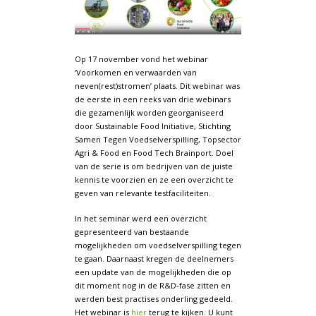
Op 17 november vond het webinar
‘Voorkomen en verwaarden van
neven(rest)stromen’ plaats. Dit webinar was
de eerste in een reeks van drie webinars
die gezamenlijk worden georganiseerd
door Sustainable Food Initiative, Stichting
Samen Tegen Voedselverspilling, Topsector
Agri & Food en Food Tech Brainport. Doel
van de serie is om bedrijven van de juiste
kennis te voorzien en ze een overzicht te
geven van relevante testfaciliteiten.
In het seminar werd een overzicht
gepresenteerd van bestaande
mogelijkheden om voedselverspilling tegen
te gaan. Daarnaast kregen de deelnemers
een update van de mogelijkheden die op
dit moment nog in de R&D-fase zitten en
werden best practises onderling gedeeld.
Het webinar is
hier
terug te kijken. U kunt