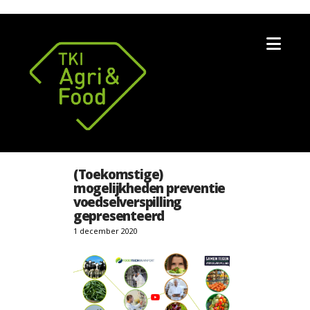
Nav
(Toekomstige)
mogelijkheden preventie
voedselverspilling
gepresenteerd
1 december 2020