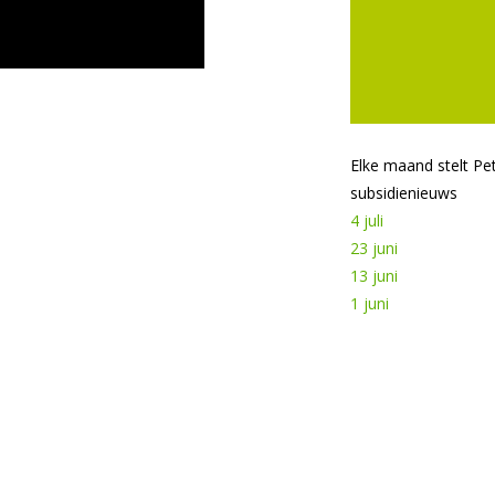
Elke maand stelt P
subsidienieuws
4 juli
23 juni
13 juni
1 juni