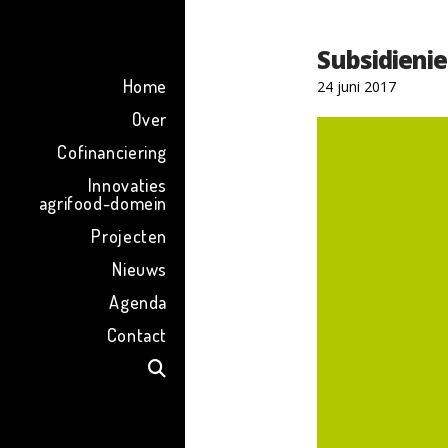
ENG
Subsidieni
Home
24 juni 2017
Over
Cofinanciering
Innovaties
agrifood-domein
Projecten
Nieuws
Agenda
Contact