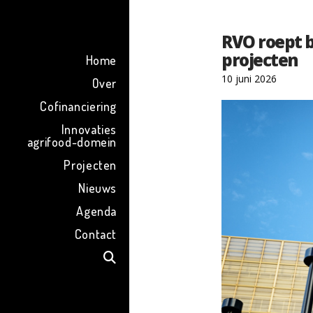
ENG
RVO roept b
projecten
Home
10 juni 2026
Over
Cofinanciering
Innovaties
agrifood-domein
Projecten
Nieuws
Agenda
Contact