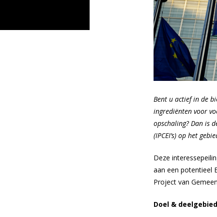
Bent u actief in de 
ingrediënten voor vo
opschaling? Dan is d
(IPCEI’s) op het gebi
Deze interessepeili
aan een potentieel 
Project van Gemeens
Doel & deelgebie