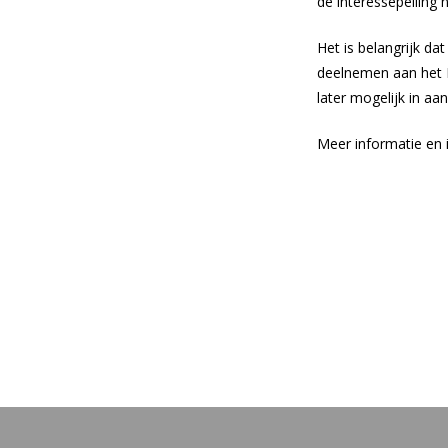
de interessepeiling
Het is belangrijk da
deelnemen aan het E
later mogelijk in aa
Meer informatie en 