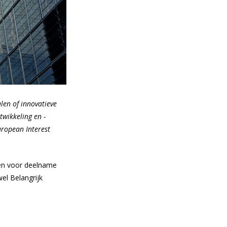
len of innovatieve
twikkeling en -
uropean Interest
ken voor deelname
wel Belangrijk