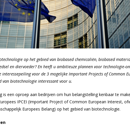
biotechnologie op het gebied van biobased chemicaliën, biobased materia
edsel en diervoeder? En heeft u ambitieuze plannen voor technologie-on
e interessepeiling voor de 3 mogelijke Important Projects of Common E
ed van biotechnologie interessant voor u.
ng is een oproep aan bedrijven om hun belangstelling kenbaar te ma
Europees IPCEI (
Important Project of Common European Interest
, of
chappelijk Europees Belang) op het gebied van biotechnologie.
den