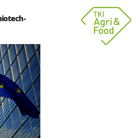
biotech-