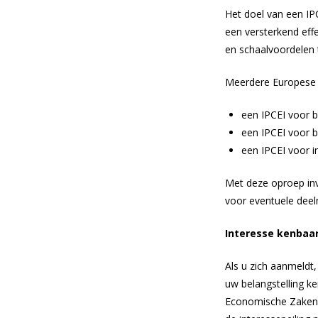
Het doel van een IP
een versterkend eff
en schaalvoordelen 
Meerdere Europese l
een IPCEI voor 
een IPCEI voor 
een IPCEI voor i
Met deze oproep inve
voor eventuele deel
Interesse kenbaa
Als u zich aanmeldt
uw belangstelling ke
Economische Zaken 